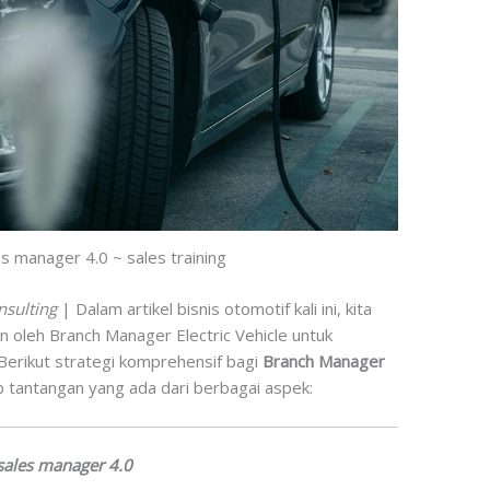
les manager 4.0 ~ sales training
nsulting
| Dalam artikel bisnis otomotif kali ini, kita
 oleh Branch Manager Electric Vehicle untuk
Berikut strategi komprehensif bagi
Branch Manager
ab tantangan yang ada dari berbagai aspek:
sales manager 4.0