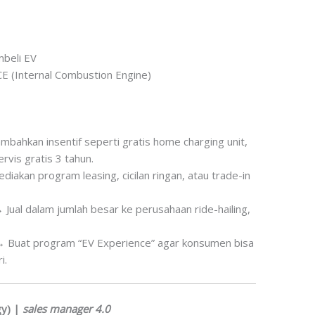
beli EV
E (Internal Combustion Engine)
bahkan insentif seperti gratis home charging unit,
ervis gratis 3 tahun.
diakan program leasing, cicilan ringan, atau trade-in
 Jual dalam jumlah besar ke perusahaan ride-hailing,
 Buat program “EV Experience” agar konsumen bisa
i.
gy) |
sales manager 4.0