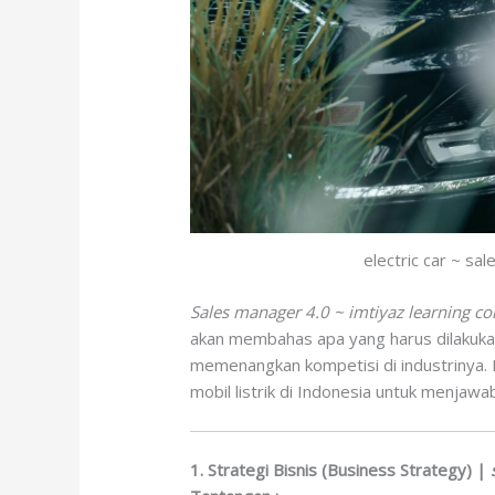
electric car ~ sa
Sales manager 4.0 ~ imtiyaz learning co
akan membahas apa yang harus dilakukan
memenangkan kompetisi di industrinya. 
mobil listrik di Indonesia untuk menjaw
1. Strategi Bisnis (Business Strategy) |