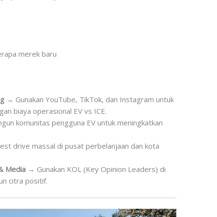
erapa merek baru
ng
→ Gunakan YouTube, TikTok, dan Instagram untuk
gan biaya operasional EV vs ICE.
gun komunitas pengguna EV untuk meningkatkan
st drive massal di pusat perbelanjaan dan kota
 & Media
→ Gunakan KOL (Key Opinion Leaders) di
 citra positif.