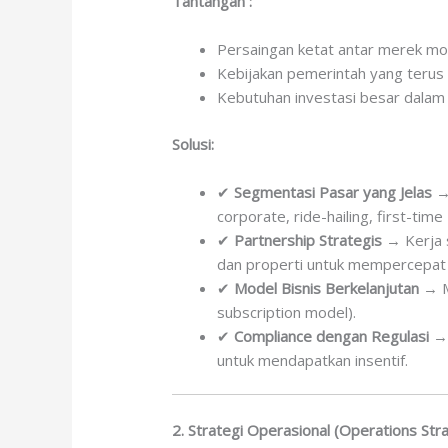
Tantangan :
Persaingan ketat antar merek mobi
Kebijakan pemerintah yang terus
Kebutuhan investasi besar dalam 
Solusi:
✔
Segmentasi Pasar yang Jelas
→ 
corporate, ride-hailing, first-ti
✔
Partnership Strategis
→ Kerja 
dan properti untuk mempercepat 
✔
Model Bisnis Berkelanjutan
→ M
subscription model).
✔
Compliance dengan Regulasi
→ 
untuk mendapatkan insentif.
2. Strategi Operasional (Operations Str