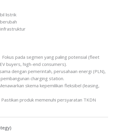
l listrik
 berubah
infrastruktur
Fokus pada segmen yang paling potensial (fleet
me EV buyers, high-end consumers).
sama dengan pemerintah, perusahaan energi (PLN),
pembangunan charging station.
enawarkan skema kepemilikan fleksibel (leasing,
Pastikan produk memenuhi persyaratan TKDN
ategy)