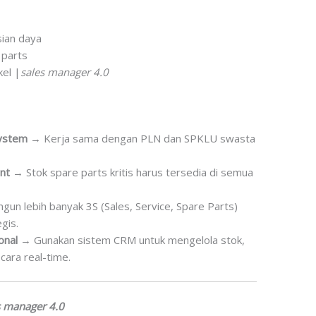
sian daya
 parts
kel |
sales manager 4.0
ystem
→ Kerja sama dengan PLN dan SPKLU swasta
nt
→ Stok spare parts kritis harus tersedia di semua
un lebih banyak 3S (Sales, Service, Spare Parts)
gis.
onal
→ Gunakan sistem CRM untuk mengelola stok,
cara real-time.
s manager 4.0