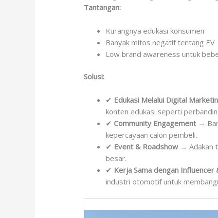
Tantangan:
Kurangnya edukasi konsumen
Banyak mitos negatif tentang EV
Low brand awareness untuk beb
Solusi:
✔
Edukasi Melalui Digital Marketi
konten edukasi seperti perbandin
✔
Community Engagement
→ Ban
kepercayaan calon pembeli.
✔
Event & Roadshow
→ Adakan te
besar.
✔
Kerja Sama dengan Influencer
industri otomotif untuk membangun