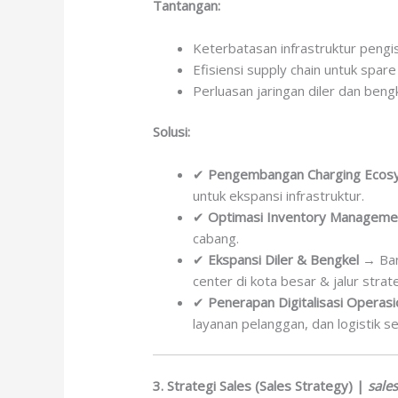
Tantangan:
Keterbatasan infrastruktur pengi
Efisiensi supply chain untuk spare
Perluasan jaringan diler dan beng
Solusi:
✔
Pengembangan Charging Ecos
untuk ekspansi infrastruktur.
✔
Optimasi Inventory Manageme
cabang.
✔
Ekspansi Diler & Bengkel
→ Bang
center di kota besar & jalur strate
✔
Penerapan Digitalisasi Operasi
layanan pelanggan, dan logistik se
3. Strategi Sales (Sales Strategy) |
sale