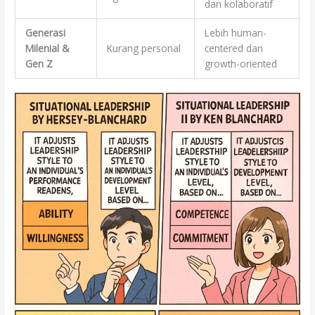
dan kolaboratif
Generasi
Lebih human-
Milenial &
Kurang personal
centered dan
Gen Z
growth-oriented