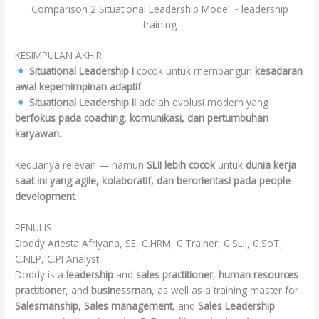
Comparison 2 Situational Leadership Model ~ leadership
training
KESIMPULAN AKHIR
Situational Leadership I
cocok untuk membangun
kesadaran
awal kepemimpinan adaptif
.
Situational Leadership II
adalah evolusi modern yang
berfokus pada coaching, komunikasi, dan pertumbuhan
karyawan.
Keduanya relevan — namun
SLII lebih cocok
untuk
dunia kerja
saat ini yang agile, kolaboratif, dan berorientasi pada people
development
.
PENULIS
Doddy Ariesta Afriyana, SE, C.HRM, C.Trainer, C.SLII, C.SoT,
C.NLP, C.PI Analyst
Doddy is a
leadership
and
sales practitioner
,
human resources
practitioner
, and
businessman
, as well as a training master for
Salesmanship, Sales management
, and
Sales Leadership