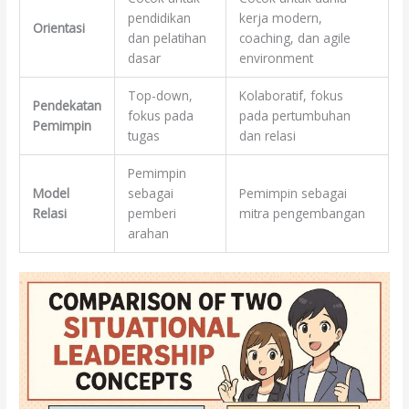
pendidikan
kerja modern,
Orientasi
dan pelatihan
coaching, dan agile
dasar
environment
Top-down,
Kolaboratif, fokus
Pendekatan
fokus pada
pada pertumbuhan
Pemimpin
tugas
dan relasi
Pemimpin
Model
sebagai
Pemimpin sebagai
Relasi
pemberi
mitra pengembangan
arahan