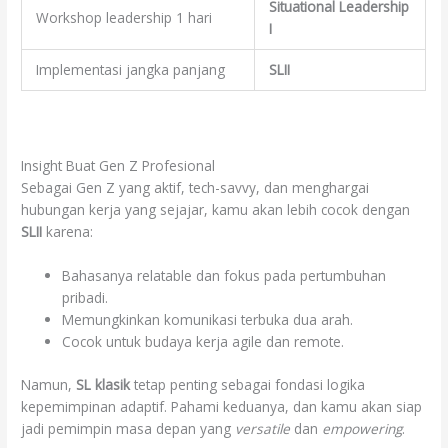
Situational Leadership
Workshop leadership 1 hari
I
Implementasi jangka panjang
SLII
Insight Buat Gen Z Profesional
Sebagai Gen Z yang aktif, tech-savvy, dan menghargai
hubungan kerja yang sejajar, kamu akan lebih cocok dengan
SLII
karena:
Bahasanya relatable dan fokus pada pertumbuhan
pribadi.
Memungkinkan komunikasi terbuka dua arah.
Cocok untuk budaya kerja agile dan remote.
Namun,
SL klasik
tetap penting sebagai fondasi logika
kepemimpinan adaptif. Pahami keduanya, dan kamu akan siap
jadi pemimpin masa depan yang
versatile
dan
empowering
.