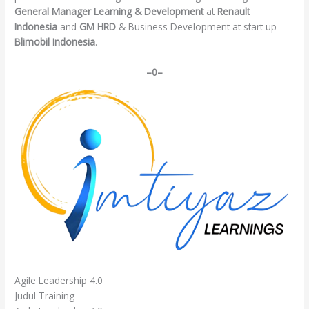
General Manager Learning & Development
at
Renault
Indonesia
and
GM HRD
& Business Development at start up
Blimobil Indonesia
.
–0–
Agile Leadership 4.0
Judul Training