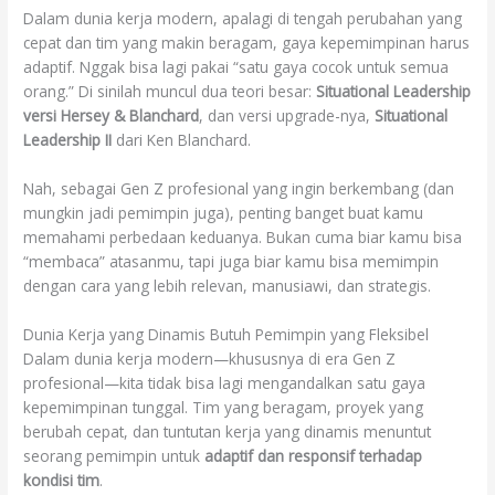
Dalam dunia kerja modern, apalagi di tengah perubahan yang
cepat dan tim yang makin beragam, gaya kepemimpinan harus
adaptif. Nggak bisa lagi pakai “satu gaya cocok untuk semua
orang.” Di sinilah muncul dua teori besar:
Situational Leadership
versi Hersey & Blanchard
, dan versi upgrade-nya,
Situational
Leadership II
dari Ken Blanchard.
Nah, sebagai Gen Z profesional yang ingin berkembang (dan
mungkin jadi pemimpin juga), penting banget buat kamu
memahami perbedaan keduanya. Bukan cuma biar kamu bisa
“membaca” atasanmu, tapi juga biar kamu bisa memimpin
dengan cara yang lebih relevan, manusiawi, dan strategis.
Dunia Kerja yang Dinamis Butuh Pemimpin yang Fleksibel
Dalam dunia kerja modern—khususnya di era Gen Z
profesional—kita tidak bisa lagi mengandalkan satu gaya
kepemimpinan tunggal. Tim yang beragam, proyek yang
berubah cepat, dan tuntutan kerja yang dinamis menuntut
seorang pemimpin untuk
adaptif dan responsif terhadap
kondisi tim
.