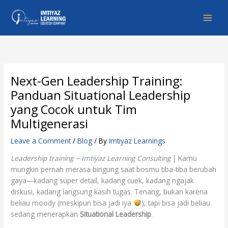
Skip
to
content
Next-Gen Leadership Training:
Panduan Situational Leadership
yang Cocok untuk Tim
Multigenerasi
Leave a Comment
/
Blog
/ By
Imtiyaz Learnings
Leadership training ~ Imtiyaz Learning Consulting
| Kamu
mungkin pernah merasa bingung saat bosmu tiba-tiba berubah
gaya—kadang super detail, kadang cuek, kadang ngajak
diskusi, kadang langsung kasih tugas. Tenang, bukan karena
beliau moody (meskipun bisa jadi iya
), tapi bisa jadi beliau
sedang menerapkan
Situational Leadership
.