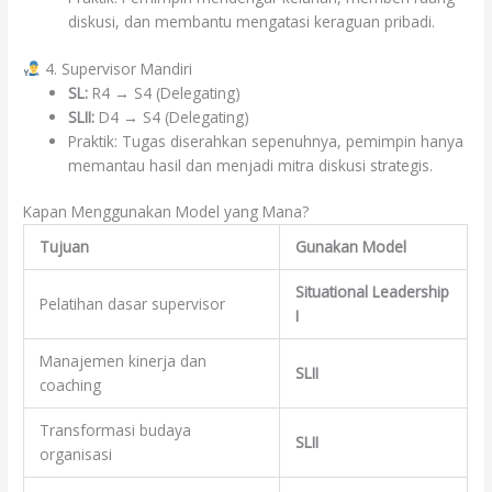
diskusi, dan membantu mengatasi keraguan pribadi.
4. Supervisor Mandiri
SL:
R4 → S4 (Delegating)
SLII:
D4 → S4 (Delegating)
Praktik: Tugas diserahkan sepenuhnya, pemimpin hanya
memantau hasil dan menjadi mitra diskusi strategis.
Kapan Menggunakan Model yang Mana?
Tujuan
Gunakan Model
Situational Leadership
Pelatihan dasar supervisor
I
Manajemen kinerja dan
SLII
coaching
Transformasi budaya
SLII
organisasi