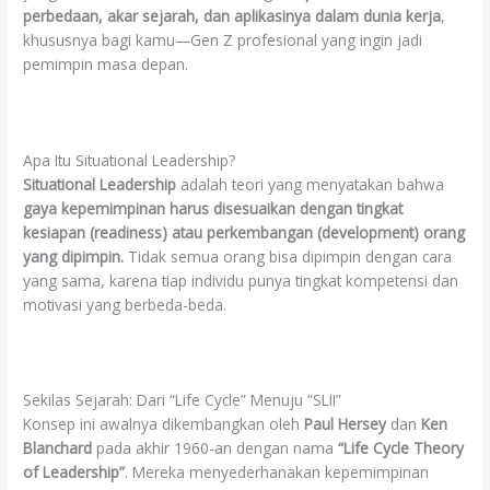
perbedaan, akar sejarah, dan aplikasinya dalam dunia kerja
,
khususnya bagi kamu—Gen Z profesional yang ingin jadi
pemimpin masa depan.
Apa Itu Situational Leadership?
Situational Leadership
adalah teori yang menyatakan bahwa
gaya kepemimpinan harus disesuaikan dengan tingkat
kesiapan (readiness) atau perkembangan (development) orang
yang dipimpin.
Tidak semua orang bisa dipimpin dengan cara
yang sama, karena tiap individu punya tingkat kompetensi dan
motivasi yang berbeda-beda.
Sekilas Sejarah: Dari “Life Cycle” Menuju “SLII”
Konsep ini awalnya dikembangkan oleh
Paul Hersey
dan
Ken
Blanchard
pada akhir 1960-an dengan nama
“Life Cycle Theory
of Leadership”
. Mereka menyederhanakan kepemimpinan