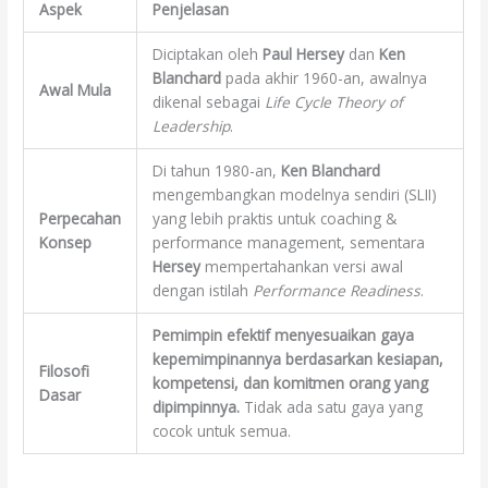
Aspek
Penjelasan
Diciptakan oleh
Paul Hersey
dan
Ken
Blanchard
pada akhir 1960-an, awalnya
Awal Mula
dikenal sebagai
Life Cycle Theory of
Leadership
.
Di tahun 1980-an,
Ken Blanchard
mengembangkan modelnya sendiri (SLII)
Perpecahan
yang lebih praktis untuk coaching &
Konsep
performance management, sementara
Hersey
mempertahankan versi awal
dengan istilah
Performance Readiness
.
Pemimpin efektif menyesuaikan gaya
kepemimpinannya berdasarkan kesiapan,
Filosofi
kompetensi, dan komitmen orang yang
Dasar
dipimpinnya.
Tidak ada satu gaya yang
cocok untuk semua.