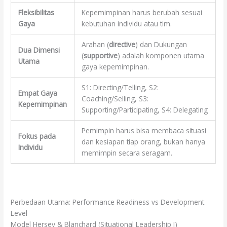
Fleksibilitas
Kepemimpinan harus berubah sesuai
Gaya
kebutuhan individu atau tim.
Arahan (
directive
) dan Dukungan
Dua Dimensi
(
supportive
) adalah komponen utama
Utama
gaya kepemimpinan.
S1: Directing/Telling, S2:
Empat Gaya
Coaching/Selling, S3:
Kepemimpinan
Supporting/Participating, S4: Delegating
Pemimpin harus bisa membaca situasi
Fokus pada
dan kesiapan tiap orang, bukan hanya
Individu
memimpin secara seragam.
Perbedaan Utama: Performance Readiness vs Development
Level
Model Hersey & Blanchard (Situational Leadership I)