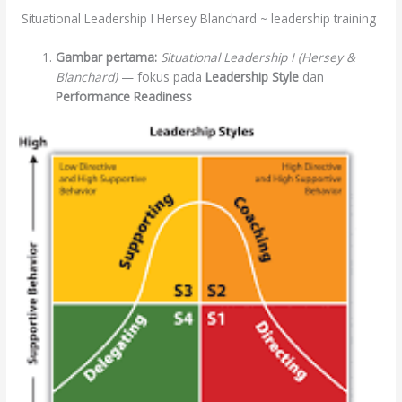
Situational Leadership I Hersey Blanchard ~ leadership training
Gambar pertama:
Situational Leadership I (Hersey &
Blanchard)
— fokus pada
Leadership Style
dan
Performance Readiness