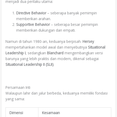
menjadi dua perilaku utama:
Directive Behavior
– seberapa banyak pemimpin
memberikan arahan.
Supportive Behavior
– seberapa besar pemimpin
memberikan dukungan dan empati.
Namun di tahun 1980-an, keduanya berpisah.
Hersey
mempertahankan model awal dan menyebutnya
Situational
Leadership I
, sedangkan
Blanchard
mengembangkan versi
barunya yang lebih praktis dan modern, dikenal sebagai
Situational Leadership II (SLII)
.
Persamaan Inti
Walaupun lahir dari jalur berbeda, keduanya memiliki fondasi
yang sama:
Dimensi
Kesamaan