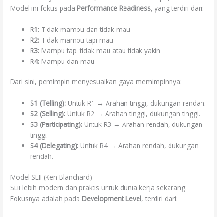
Model ini fokus pada
Performance Readiness
, yang terdiri dari:
R1:
Tidak mampu dan tidak mau
R2:
Tidak mampu tapi mau
R3:
Mampu tapi tidak mau atau tidak yakin
R4:
Mampu dan mau
Dari sini, pemimpin menyesuaikan gaya memimpinnya:
S1 (Telling):
Untuk R1 → Arahan tinggi, dukungan rendah.
S2 (Selling):
Untuk R2 → Arahan tinggi, dukungan tinggi.
S3 (Participating):
Untuk R3 → Arahan rendah, dukungan
tinggi.
S4 (Delegating):
Untuk R4 → Arahan rendah, dukungan
rendah.
Model SLII (Ken Blanchard)
SLII lebih modern dan praktis untuk dunia kerja sekarang.
Fokusnya adalah pada
Development Level
, terdiri dari: