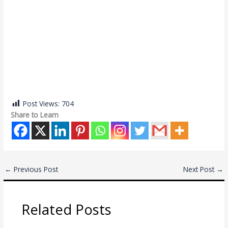
entrepreneur training
entrepreneur training
entrepreneur training
entrepreneur training
entrepreneur training
entrepreneur training
entrepreneur training
entrepreneur training
entrepreneur training
Post Views:
704
Share to Learn
←
Previous Post
Next Post
→
Related Posts