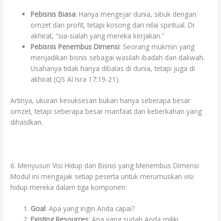
Pebisnis Biasa
: Hanya mengejar dunia, sibuk dengan
omzet dan profit, tetapi kosong dari nilai spiritual. Di
akhirat, “sia-sialah yang mereka kerjakan.”
Pebisnis Penembus Dimensi
: Seorang mukmin yang
menjadikan bisnis sebagai wasilah ibadah dan dakwah.
Usahanya tidak hanya dibalas di dunia, tetapi juga di
akhirat (QS Al Isra 17:19-21).
Artinya, ukuran kesuksesan bukan hanya seberapa besar
omzet, tetapi seberapa besar manfaat dan keberkahan yang
dihasilkan.
6. Menyusun Visi Hidup dan Bisnis yang Menembus Dimensi
Modul ini mengajak setiap peserta untuk merumuskan visi
hidup mereka dalam tiga komponen:
Goal
: Apa yang ingin Anda capai?
Existing Resources
: Apa yang sudah Anda miliki