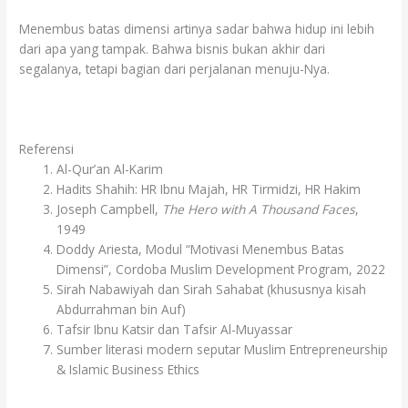
Menembus batas dimensi artinya sadar bahwa hidup ini lebih
dari apa yang tampak. Bahwa bisnis bukan akhir dari
segalanya, tetapi bagian dari perjalanan menuju-Nya.
Referensi
Al-Qur’an Al-Karim
Hadits Shahih: HR Ibnu Majah, HR Tirmidzi, HR Hakim
Joseph Campbell,
The Hero with A Thousand Faces
,
1949
Doddy Ariesta, Modul “Motivasi Menembus Batas
Dimensi”, Cordoba Muslim Development Program, 2022
Sirah Nabawiyah dan Sirah Sahabat (khususnya kisah
Abdurrahman bin Auf)
Tafsir Ibnu Katsir dan Tafsir Al-Muyassar
Sumber literasi modern seputar Muslim Entrepreneurship
& Islamic Business Ethics