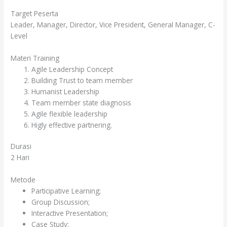
Target Peserta
Leader, Manager, Director, Vice President, General Manager, C-
Level
Materi Training
Agile Leadership Concept
Building Trust to team member
Humanist Leadership
Team member state diagnosis
Agile flexible leadership
Higly effective partnering.
Durasi
2 Hari
Metode
Participative Learning;
Group Discussion;
Interactive Presentation;
Case Study;