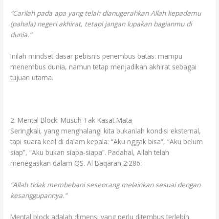
“Carilah pada apa yang telah dianugerahkan Allah kepadamu
(pahala) negeri akhirat, tetapi jangan lupakan bagianmu di
dunia.”
Inilah mindset dasar pebisnis penembus batas: mampu
menembus dunia, namun tetap menjadikan akhirat sebagai
tujuan utama.
2. Mental Block: Musuh Tak Kasat Mata
Seringkali, yang menghalangi kita bukanlah kondisi eksternal,
tapi suara kecil di dalam kepala: “Aku nggak bisa”, “Aku belum
siap”, “Aku bukan siapa-siapa”. Padahal, Allah telah
menegaskan dalam QS. Al Baqarah 2:286:
“Allah tidak membebani seseorang melainkan sesuai dengan
kesanggupannya.”
Mental block adalah dimensi yang perlu ditembus terlebih