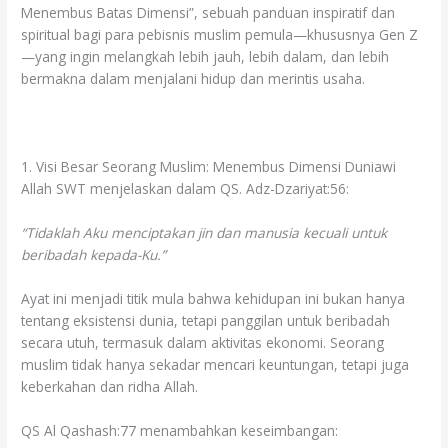
Menembus Batas Dimensi”, sebuah panduan inspiratif dan
spiritual bagi para pebisnis muslim pemula—khususnya Gen Z
—yang ingin melangkah lebih jauh, lebih dalam, dan lebih
bermakna dalam menjalani hidup dan merintis usaha.
1. Visi Besar Seorang Muslim: Menembus Dimensi Duniawi
Allah SWT menjelaskan dalam QS. Adz-Dzariyat:56:
“Tidaklah Aku menciptakan jin dan manusia kecuali untuk
beribadah kepada-Ku.”
Ayat ini menjadi titik mula bahwa kehidupan ini bukan hanya
tentang eksistensi dunia, tetapi panggilan untuk beribadah
secara utuh, termasuk dalam aktivitas ekonomi. Seorang
muslim tidak hanya sekadar mencari keuntungan, tetapi juga
keberkahan dan ridha Allah.
QS Al Qashash:77 menambahkan keseimbangan: