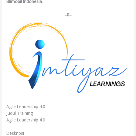
Blimobil Indonesia
.
–0–
Agile Leadership 4.0
Judul Training
Agile Leadership 4.0
Deskripsi