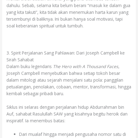
dahulu. Sebab, selama kita belum berani “masuk ke dalam gua
yang kita takuti”, kita tidak akan menemukan harta karun yang
tersembunyi di baliknya. Ini bukan hanya soal motivasi, tapi
soal keberanian spiritual untuk tumbuh.
3. Spirit Perjalanan Sang Pahlawan: Dari Joseph Campbell ke
Sirah Sahabat
Dalam buku legendaris
The Hero with A Thousand Faces
,
Joseph Campbell menyebutkan bahwa setiap tokoh besar
dalam mitologi atau sejarah menjalani satu pola: panggilan
petualangan, penolakan, cobaan, mentor, transformasi, hingga
kembali sebagai pribadi baru.
Siklus ini selaras dengan perjalanan hidup Abdurrahman bin
Auf, sahabat Rasulullah SAW yang kisahnya begitu heroik dan
inspiratif. Ia menembus batas:
Dari mualaf hingga menjadi pengusaha nomor satu di