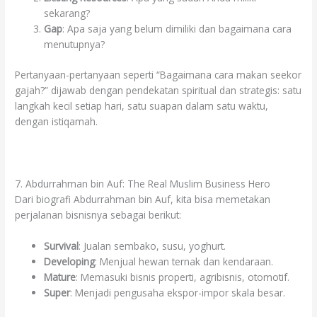
sekarang?
Gap
: Apa saja yang belum dimiliki dan bagaimana cara
menutupnya?
Pertanyaan-pertanyaan seperti “Bagaimana cara makan seekor
gajah?” dijawab dengan pendekatan spiritual dan strategis: satu
langkah kecil setiap hari, satu suapan dalam satu waktu,
dengan istiqamah.
7. Abdurrahman bin Auf: The Real Muslim Business Hero
Dari biografi Abdurrahman bin Auf, kita bisa memetakan
perjalanan bisnisnya sebagai berikut:
Survival
: Jualan sembako, susu, yoghurt.
Developing
: Menjual hewan ternak dan kendaraan.
Mature
: Memasuki bisnis properti, agribisnis, otomotif.
Super
: Menjadi pengusaha ekspor-impor skala besar.