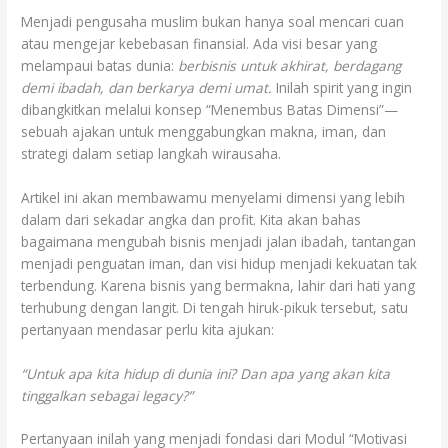
Menjadi pengusaha muslim bukan hanya soal mencari cuan
atau mengejar kebebasan finansial. Ada visi besar yang
melampaui batas dunia:
berbisnis untuk akhirat, berdagang
demi ibadah, dan berkarya demi umat.
Inilah spirit yang ingin
dibangkitkan melalui konsep “Menembus Batas Dimensi”—
sebuah ajakan untuk menggabungkan makna, iman, dan
strategi dalam setiap langkah wirausaha.
Artikel ini akan membawamu menyelami dimensi yang lebih
dalam dari sekadar angka dan profit. Kita akan bahas
bagaimana mengubah bisnis menjadi jalan ibadah, tantangan
menjadi penguatan iman, dan visi hidup menjadi kekuatan tak
terbendung. Karena bisnis yang bermakna, lahir dari hati yang
terhubung dengan langit. Di tengah hiruk-pikuk tersebut, satu
pertanyaan mendasar perlu kita ajukan:
“Untuk apa kita hidup di dunia ini? Dan apa yang akan kita
tinggalkan sebagai legacy?”
Pertanyaan inilah yang menjadi fondasi dari Modul “Motivasi