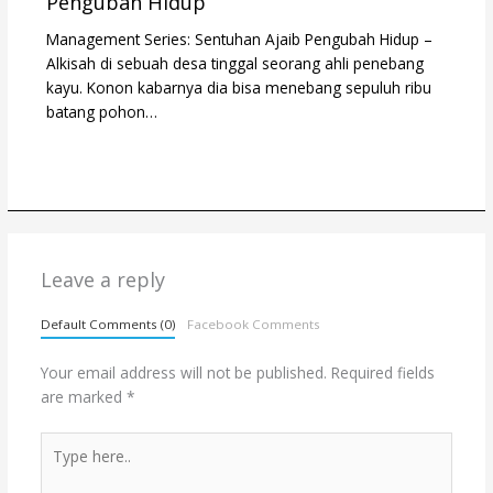
Pengubah Hidup
Management Series: Sentuhan Ajaib Pengubah Hidup –
Alkisah di sebuah desa tinggal seorang ahli penebang
kayu. Konon kabarnya dia bisa menebang sepuluh ribu
batang pohon…
Leave a reply
Default Comments (0)
Facebook Comments
Your email address will not be published.
Required fields
are marked
*
Type
here..