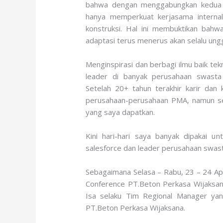
bahwa dengan menggabungkan kedua nil
hanya memperkuat kerjasama internal 
konstruksi. Hal ini membuktikan bah
adaptasi terus menerus akan selalu ungg
Menginspirasi dan berbagi ilmu baik tek
leader di banyak perusahaan swasta 
Setelah 20+ tahun terakhir karir dan
perusahaan-perusahaan PMA, namun s
yang saya dapatkan.
Kini hari-hari saya banyak dipakai u
salesforce dan leader perusahaan swast
Sebagaimana Selasa – Rabu, 23 – 24 Apr
Conference PT.Beton Perkasa Wijaksana 
Isa selaku Tim Regional Manager ya
PT.Beton Perkasa Wijaksana.