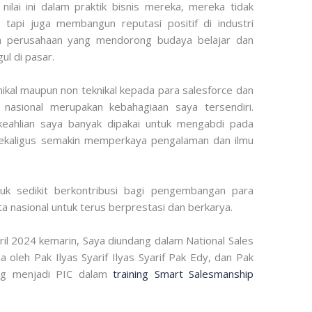
ai ini dalam praktik bisnis mereka, mereka tidak
tapi juga membangun reputasi positif di industri
wa perusahaan yang mendorong budaya belajar dan
ul di pasar.
nikal maupun non teknikal kepada para salesforce dan
nasional merupakan kebahagiaan saya tersendiri.
 keahlian saya banyak dipakai untuk mengabdi pada
ekaligus semakin memperkaya pengalaman dan ilmu
ntuk sedikit berkontribusi bagi pengembangan para
a nasional untuk terus berprestasi dan berkarya.
il 2024 kemarin, Saya diundang dalam National Sales
oleh Pak Ilyas Syarif Ilyas Syarif Pak Edy, dan Pak
ng menjadi PIC dalam
training Smart Salesmanship