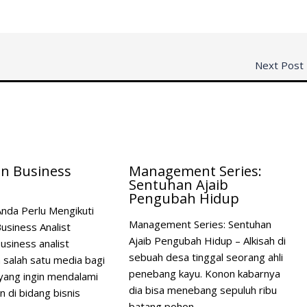
Next Post
an Business
Management Series:
Sentuhan Ajaib
Pengubah Hidup
nda Perlu Mengikuti
Management Series: Sentuhan
Business Analist
Ajaib Pengubah Hidup – Alkisah di
usiness analist
sebuah desa tinggal seorang ahli
salah satu media bagi
penebang kayu. Konon kabarnya
 yang ingin mendalami
dia bisa menebang sepuluh ribu
di bidang bisnis
batang pohon…