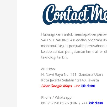
Hubungi kami untuk mendapatkan penawa
SALES TRAINING 4.0 adalah program un
mencapai target penjualan perusahaan.
kolabolasi dari pengalaman tim trainer
teknologi terkini.
Address:
H. Nawi Raya No. 191, Gandaria Utara
Kota Jakarta Selatan 12140, Jakarta
Lihat Google Maps –>>
klik disini
Phone / Whatsapp :
0852 8350 0976 (
DINI
) –>>
klik disini