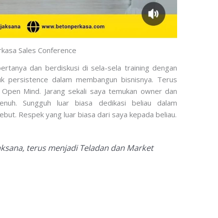
kasa Sales Conference
ertanya dan berdiskusi di sela-sela training dengan
ntuk persistence dalam membangun bisnisnya. Terus
an Open Mind. Jarang sekali saya temukan owner dan
penuh. Sungguh luar biasa dedikasi beliau dalam
but. Respek yang luar biasa dari saya kepada beliau.
jaksana, terus menjadi Teladan dan Market