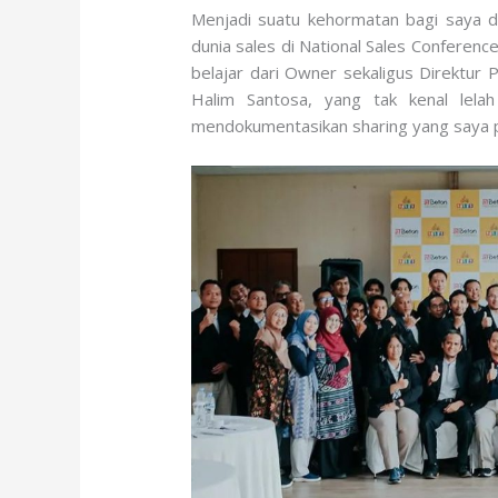
Menjadi suatu kehormatan bagi saya d
dunia sales di National Sales Conferen
belajar dari Owner sekaligus Direktur 
Halim Santosa, yang tak kenal lela
mendokumentasikan sharing yang saya p