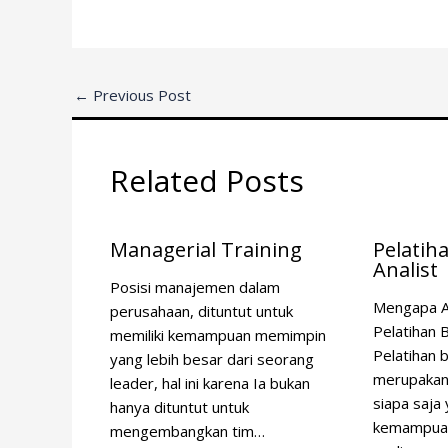
←
Previous Post
Related Posts
Managerial Training
Pelatih
Analist
Posisi manajemen dalam
Mengapa A
perusahaan, dituntut untuk
Pelatihan 
memiliki kemampuan memimpin
Pelatihan b
yang lebih besar dari seorang
merupakan 
leader, hal ini karena Ia bukan
siapa saja
hanya dituntut untuk
kemampuan 
mengembangkan tim…