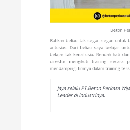
Beton Per
Bahkan beliau tak segan-segan untuk b
antusias. Dari beliau saya belajar u
belajar tak kenal usia. Rendah hati d
direktur mengikuti training secara 
mendampingi timnya dalam training terse
Jaya selalu PT.Beton Perkasa Wi
Leader di industrinya.