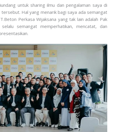
iundang untuk sharing ilmu dan pengalaman saya di
ce tersebut. Hal yang menarik bagi saya ada semangat
PT.Beton Perkasa Wijaksana yang tak lain adalah Pak
h selalu semangat memperhatikan, mencatat, dan
resentasikan.