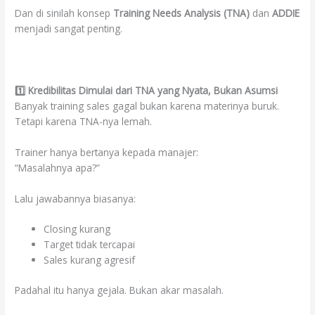
Dan di sinilah konsep
Training Needs Analysis (TNA)
dan
ADDIE
menjadi sangat penting.
1️
⃣ Kredibilitas Dimulai dari TNA yang Nyata, Bukan Asumsi
Banyak training sales gagal bukan karena materinya buruk.
Tetapi karena TNA-nya lemah.
Trainer hanya bertanya kepada manajer:
“Masalahnya apa?”
Lalu jawabannya biasanya:
Closing kurang
Target tidak tercapai
Sales kurang agresif
Padahal itu hanya gejala. Bukan akar masalah.