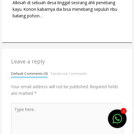
Alkisah di sebuah desa tinggal seorang ahli penebang
kayu. Konon kabarnya dia bisa menebang sepuluh ribu
batang pohon…
Leave a reply
Default Comments (0)
Facebook Comments
Your email address will not be published.
Required fields
are marked
*
Type
1
here..