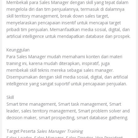
Membekali para Sales Manager dengan skill yang tepat dalam
mengelola diri dan tim penjualannya, termasuk di dalamnya
skill territory management, break down sales target,
menyelaraskan pencapaian insentif untuk mencapai target
pribadi tim penjualan. Memanfaatkan media sosial, digital, dan
artificial intelligence untuk mendapatkan database dan prospek.
Keunggulan
Para Sales Manager mudah memahami konten dari materi
training ini, karena mudah diterapkan, inspiratif, juga
membekali skill teknis mereka sebagai sales manager.
Disempurnakan dengan skill media sosial, digital, dan artificial
intelligence yang sangat suportif untuk pencapaian penjualan.
Skill
Smart time management, Smart task management, Smart
leader, sales territory management, Smart problem solver and
decision maker, smart prospecting, smart database gathering.
Target Peserta
Sales Manager Training
Sales Leader, Sales Manager, Sales Director, Vice President