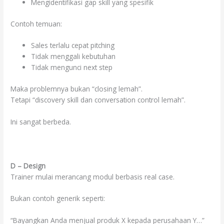
Mengidentifikasi gap skill yang spesifik
Contoh temuan:
Sales terlalu cepat pitching
Tidak menggali kebutuhan
Tidak mengunci next step
Maka problemnya bukan “closing lemah”.
Tetapi “discovery skill dan conversation control lemah”.
Ini sangat berbeda.
D – Design
Trainer mulai merancang modul berbasis real case.
Bukan contoh generik seperti:
“Bayangkan Anda menjual produk X kepada perusahaan Y…”