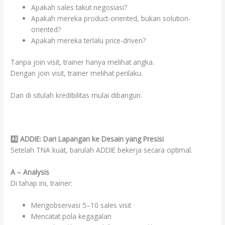
Apakah sales takut negosiasi?
Apakah mereka product-oriented, bukan solution-
oriented?
Apakah mereka terlalu price-driven?
Tanpa join visit, trainer hanya melihat angka.
Dengan join visit, trainer melihat perilaku.
Dan di situlah kredibilitas mulai dibangun.
2️
⃣ ADDIE: Dari Lapangan ke Desain yang Presisi
Setelah TNA kuat, barulah ADDIE bekerja secara optimal.
A – Analysis
Di tahap ini, trainer:
Mengobservasi 5–10 sales visit
Mencatat pola kegagalan