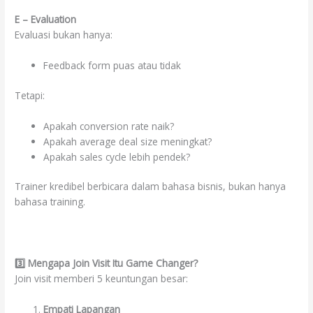
E – Evaluation
Evaluasi bukan hanya:
Feedback form puas atau tidak
Tetapi:
Apakah conversion rate naik?
Apakah average deal size meningkat?
Apakah sales cycle lebih pendek?
Trainer kredibel berbicara dalam bahasa bisnis, bukan hanya
bahasa training.
3️
⃣ Mengapa Join Visit Itu Game Changer?
Join visit memberi 5 keuntungan besar:
Empati Lapangan