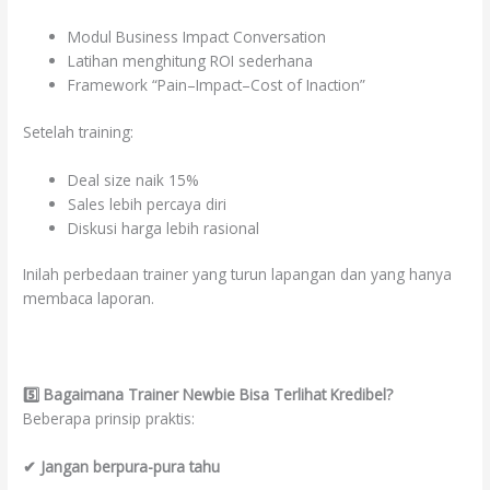
Modul Business Impact Conversation
Latihan menghitung ROI sederhana
Framework “Pain–Impact–Cost of Inaction”
Setelah training:
Deal size naik 15%
Sales lebih percaya diri
Diskusi harga lebih rasional
Inilah perbedaan trainer yang turun lapangan dan yang hanya
membaca laporan.
5️
⃣ Bagaimana Trainer Newbie Bisa Terlihat Kredibel?
Beberapa prinsip praktis:
✔ Jangan berpura-pura tahu