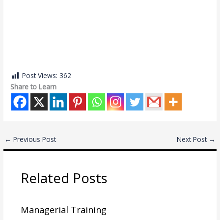
Sales training
Sales training
Sales training
Sales training
Sales training
Post Views:
362
Share to Learn
←
Previous Post
Next Post
→
Related Posts
Managerial Training