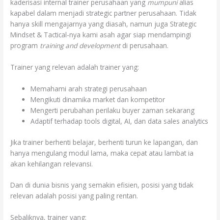
kaderisasi internal trainer perusahaan yang
mumpuni
alias
kapabel dalam menjadi strategic partner perusahaan. Tidak
hanya skill mengajarnya yang diasah, namun juga Strategic
Mindset & Tactical-nya kami asah agar siap mendampingi
program
training and development
di perusahaan.
Trainer yang relevan adalah trainer yang:
Memahami arah strategi perusahaan
Mengikuti dinamika market dan kompetitor
Mengerti perubahan perilaku buyer zaman sekarang
Adaptif terhadap tools digital, AI, dan data sales analytics
Jika trainer berhenti belajar, berhenti turun ke lapangan, dan
hanya mengulang modul lama, maka cepat atau lambat ia
akan kehilangan relevansi.
Dan di dunia bisnis yang semakin efisien, posisi yang tidak
relevan adalah posisi yang paling rentan.
Sebaliknya, trainer yang: