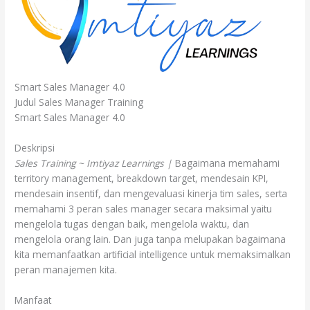
Smart Sales Manager 4.0
Judul Sales Manager Training
Smart Sales Manager 4.0
Deskripsi
Sales Training ~ Imtiyaz Learnings |
Bagaimana memahami
territory management, breakdown target, mendesain KPI,
mendesain insentif, dan mengevaluasi kinerja tim sales, serta
memahami 3 peran sales manager secara maksimal yaitu
mengelola tugas dengan baik, mengelola waktu, dan
mengelola orang lain. Dan juga tanpa melupakan bagaimana
kita memanfaatkan artificial intelligence untuk memaksimalkan
peran manajemen kita.
Manfaat