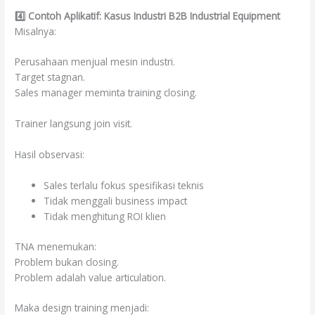
4️
⃣ Contoh Aplikatif: Kasus Industri B2B Industrial Equipment
Misalnya:
Perusahaan menjual mesin industri.
Target stagnan.
Sales manager meminta training closing.
Trainer langsung join visit.
Hasil observasi:
Sales terlalu fokus spesifikasi teknis
Tidak menggali business impact
Tidak menghitung ROI klien
TNA menemukan:
Problem bukan closing.
Problem adalah value articulation.
Maka design training menjadi: