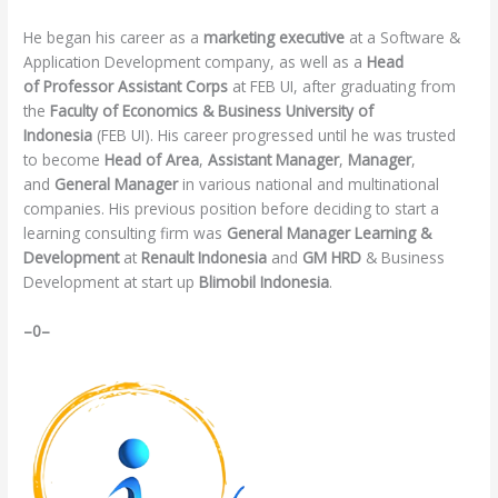
He began his career as a
marketing executive
at a Software &
Application Development company, as well as a
Head
of
P
rofessor Assistant Corps
at FEB UI, after graduating from
the
Faculty of Economics & Business University of
Indonesia
(FEB UI). His career progressed until he was trusted
to become
Head of Area
,
Assistant Manager
,
Manager
,
and
General Manager
in various national and multinational
companies. His previous position before deciding to start a
learning consulting firm was
General Manager Learning &
Development
at
Renault Indonesia
and
GM HRD
& Business
Development at start up
Blimobil Indonesia
.
–0–