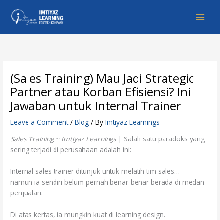
Skip
to
content
(Sales Training) Mau Jadi Strategic
Partner atau Korban Efisiensi? Ini
Jawaban untuk Internal Trainer
Leave a Comment
/
Blog
/ By
Imtiyaz Learnings
Sales Training ~ Imtiyaz Learnings
| Salah satu paradoks yang
sering terjadi di perusahaan adalah ini:
Internal sales trainer ditunjuk untuk melatih tim sales…
namun ia sendiri belum pernah benar-benar berada di medan
penjualan.
Di atas kertas, ia mungkin kuat di learning design.