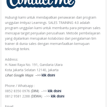
Hubungi kami untuk mendapatkan penawaran dari program
unggulan Imtiyaz Learnings. SALES TRAINING 4.0 adalah
program unggulan kami untuk membantu para pimpinan sales
mencapai target penjualan perusahaan. Metode pembelajaran
yang dijalankan merupakan kolabolasi dari pengalaman tim
trainer di dunia sales dengan memanfaatkan kemajuan
teknologi terkini.
Address:
H. Nawi Raya No. 191, Gandaria Utara
Kota Jakarta Selatan 12140, Jakarta
Lihat Google Maps –>>
klik disini
Phone / Whatsapp :
0852 8350 0976 (
DINI
) –>>
klik disini
0812 9581 2288 (
DEWA
) –>>
klik disini
Email: