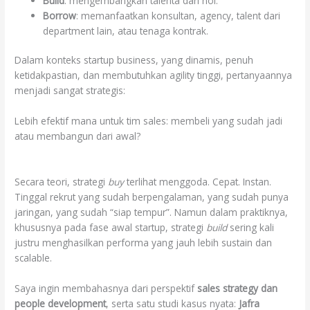
Build
: mengembangkan talenta dari nol.
Borrow
: memanfaatkan konsultan, agency, talent dari
department lain, atau tenaga kontrak.
Dalam konteks startup business, yang dinamis, penuh
ketidakpastian, dan membutuhkan agility tinggi, pertanyaannya
menjadi sangat strategis:
Lebih efektif mana untuk tim sales: membeli yang sudah jadi
atau membangun dari awal?
Secara teori, strategi
buy
terlihat menggoda. Cepat. Instan.
Tinggal rekrut yang sudah berpengalaman, yang sudah punya
jaringan, yang sudah “siap tempur”. Namun dalam praktiknya,
khususnya pada fase awal startup, strategi
build
sering kali
justru menghasilkan performa yang jauh lebih sustain dan
scalable.
Saya ingin membahasnya dari perspektif
sales strategy dan
people development
, serta satu studi kasus nyata:
Jafra