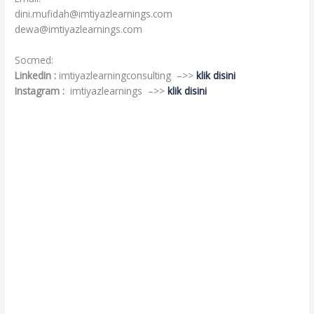
dini.mufidah@imtiyazlearnings.com
dewa@imtiyazlearnings.com
Socmed:
LinkedIn :
imtiyazlearningconsulting –>>
klik disini
Instagram :
imtiyazlearnings –>>
klik disini
sales talent management
sales talent management
sales talent management
sales talent management
sales talent management
sales talent management
sales talent management
sales talent management
sales talent management
sales talent management
sales talent management