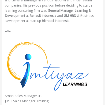
and
General Manager
in various national and multinational
companies. His previous position before deciding to start a
learning consulting firm was
General Manager Learning &
Development
at
Renault Indonesia
and
GM HRD
& Business
Development at start up
Blimobil Indonesia
.
–0–
Smart Sales Manager 4.0
Judul Sales Manager Training