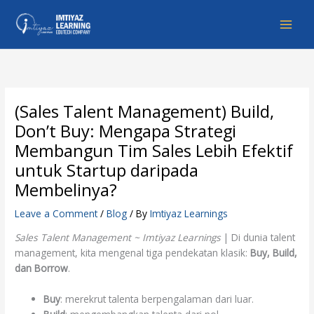
Skip
to
content
(Sales Talent Management) Build,
Don’t Buy: Mengapa Strategi
Membangun Tim Sales Lebih Efektif
untuk Startup daripada
Membelinya?
Leave a Comment
/
Blog
/ By
Imtiyaz Learnings
Sales Talent Management ~ Imtiyaz Learnings
| Di dunia talent
management, kita mengenal tiga pendekatan klasik:
Buy, Build,
dan Borrow
.
Buy
: merekrut talenta berpengalaman dari luar.