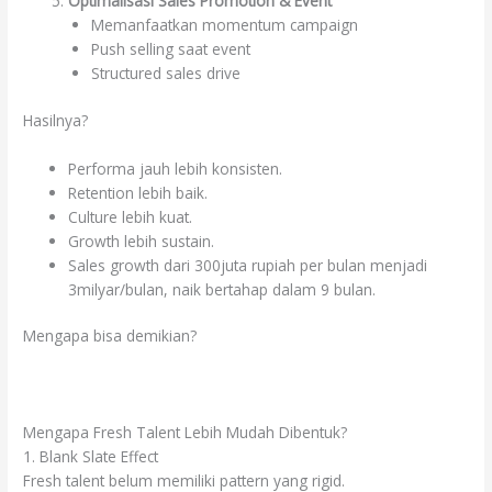
Optimalisasi Sales Promotion & Event
Memanfaatkan momentum campaign
Push selling saat event
Structured sales drive
Hasilnya?
Performa jauh lebih konsisten.
Retention lebih baik.
Culture lebih kuat.
Growth lebih sustain.
Sales growth dari 300juta rupiah per bulan menjadi
3milyar/bulan, naik bertahap dalam 9 bulan.
Mengapa bisa demikian?
Mengapa Fresh Talent Lebih Mudah Dibentuk?
1. Blank Slate Effect
Fresh talent belum memiliki pattern yang rigid.