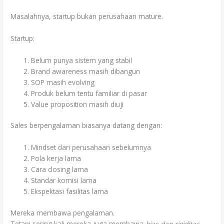
Masalahnya, startup bukan perusahaan mature.
Startup:
Belum punya sistem yang stabil
Brand awareness masih dibangun
SOP masih evolving
Produk belum tentu familiar di pasar
Value proposition masih diuji
Sales berpengalaman biasanya datang dengan:
Mindset dari perusahaan sebelumnya
Pola kerja lama
Cara closing lama
Standar komisi lama
Ekspektasi fasilitas lama
Mereka membawa pengalaman.
Tetapi sering kali mereka juga membawa
bias dan rigiditas
.