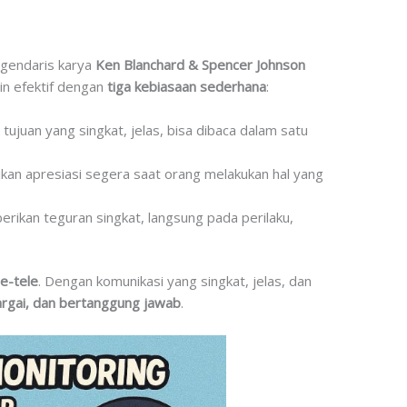
egendaris karya
Ken Blanchard & Spencer Johnson
n efektif dengan
tiga kebiasaan sederhana
:
juan yang singkat, jelas, bisa dibaca dalam satu
n apresiasi segera saat orang melakukan hal yang
ikan teguran singkat, langsung pada perilaku,
le-tele
. Dengan komunikasi yang singkat, jelas, dan
hargai, dan bertanggung jawab
.