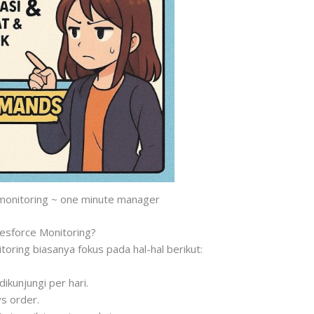
 monitoring ~ one minute manager
esforce Monitoring?
toring biasanya fokus pada hal-hal berikut:
ikunjungi per hari.
s order.