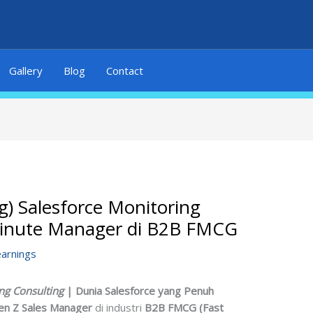
Gallery
Blog
Contact
g) Salesforce Monitoring
inute Manager di B2B FMCG
earnings
ng Consulting
| Dunia Salesforce yang Penuh
en Z Sales Manager
di industri
B2B FMCG (Fast