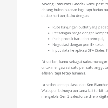
Moving Consumer Goods)
, kamu pasti 
datang bukan bulanan lagi, tapi
harian ba
setiap hari berjibaku dengan:
Rute kunjungan outlet yang padat
Persaingan harga dengan kompeti
Push produk baru dari principal,
Negosiasi dengan pemilik toko,
Input data ke aplikasi SFA (Sales 
Di sisi lain, kamu sebagai
sales manager
untuk mengawasi satu per satu anggota
efisien, tapi tetap humanis
.
Di sinilah konsep klasik dari
Ken Blancha
Walaupun bukunya pertama kali terbit t
mengelola Gen Z salesforce di era digita