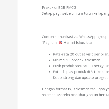
Praktik di B2B FMCG
Setiap pagi, sebelum tim turun ke lapan
Contoh komunikasi via WhatsApp group:
“Pagi tim!
Hari ini fokus kita:
Rata-rata 20 outlet visit per oran
Minimal 15 order / salesman.
Push produk baru ‘ABC Energy Drink
Foto display produk di 3 toko uta
Keep strong dan update progres
Dengan format ini, salesman tahu
apa ya
halaman. Mereka bisa lihat goal ini
berula