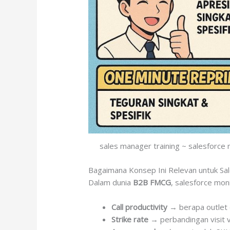
sales manager training ~ salesforce
Bagaimana Konsep Ini Relevan untuk Sal
Dalam dunia
B2B FMCG
, salesforce moni
Call productivity
→ berapa outlet d
Strike rate
→ perbandingan visit v