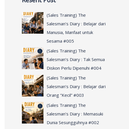
Resent Post
r
c
(Sales Training) The
h
Salesman’s Diary : Belajar dari
f
Manusia, Manfaat untuk
o
Sesama #005
r
(Sales Training) The
:
Salesman’s Diary : Tak Semua
Diskon Perlu Dipenuhi #004
(Sales Training) The
Salesman’s Diary : Belajar dari
Orang “Kecil” #003
(Sales Training) The
Salesman’s Diary : Memasuki
Dunia Sesungguhnya #002