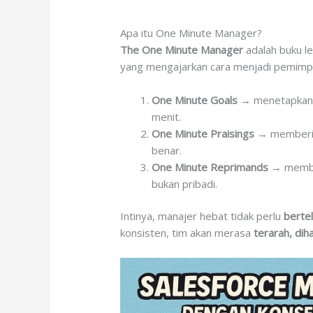
Apa itu One Minute Manager?
The One Minute Manager
adalah buku l
yang mengajarkan cara menjadi pemimpi
One Minute Goals
→ menetapkan tu
menit.
One Minute Praisings
→ memberika
benar.
One Minute Reprimands
→ member
bukan pribadi.
Intinya, manajer hebat tidak perlu
berte
konsisten, tim akan merasa
terarah, di