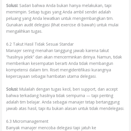
Solusi:
Sadari bahwa Anda bukan hanya melakukan, tapi
memimpin. Setiap tugas yang Anda ambil sendiri adalah
peluang yang Anda lewatkan untuk mengembangkan tim.
Gunakan audit delegasi (lihat exercise di bawah) untuk mulai
mengalihkan tugas.
6.2 Takut Hasil Tidak Sesuai Standar
Manajer sering menahan tanggung jawab karena takut
“hasilnya jelek” dan akan mencerminkan dirinya. Namun, tidak
memberikan kesempatan berarti Anda tidak membangun
kompetensi dalam tim. Riset mengidentifikasi kurangnya
kepercayaan sebagai hambatan utama delegasi.
Solusi:
Mulailah dengan tugas kecil, beri support, dan accept
bahwa terkadang hasilnya tidak sempurna — tapi penting
adalah tim belajar. Anda sebagai manajer tetap bertanggung
jawab atas hasil, tapi itu bukan alasan untuk tidak mendelegasi.
6.3 Micromanagement
Banyak manajer mencoba delegasi tapi jatuh ke