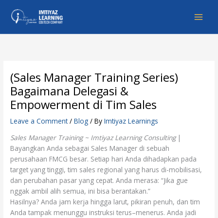
Skip
to
content
(Sales Manager Training Series)
Bagaimana Delegasi &
Empowerment di Tim Sales
Leave a Comment
/
Blog
/ By
Imtiyaz Learnings
Sales Manager Training ~ Imtiyaz Learning Consulting
|
Bayangkan Anda sebagai Sales Manager di sebuah
perusahaan FMCG besar. Setiap hari Anda dihadapkan pada
target yang tinggi, tim sales regional yang harus di-mobilisasi,
dan perubahan pasar yang cepat. Anda merasa: “Jika gue
nggak ambil alih semua, ini bisa berantakan.”
Hasilnya? Anda jam kerja hingga larut, pikiran penuh, dan tim
Anda tampak menunggu instruksi terus–menerus. Anda jadi