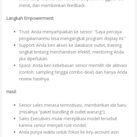
menit, dan memberikan feedback.
Langkah Empowerment:
Trust: Anda menyampaikan ke senior: “Saya percaya
pengalamanmu bisa mengangkat program display ini.”
Support: Anda beri akses ke database outlet, training
singkat tentang merchandiser efektif, mentoring Anda
jika diperlukan.
Space: Anda beri kebebasan senior memilih ide aktivasi
(contoh: sampling hingga combo-deal) dan hanya Anda
review hasilnya.
Hasil:
Senior sales merasa termotivasi, memberikan ide baru
(misalnya “paket bundling di outlet warung”);
Sales Executives mulai mereplikasi model tersebut
karena senior menjadi role model;
Anda punya waktu untuk fokus ke key‐account asin