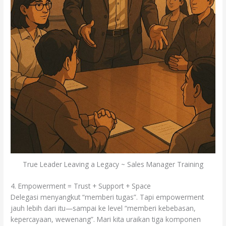
True Leader Leaving a Legacy ~ Sales Manager Training
4. Empowerment = Trust + Support + Space
Delegasi menyangkut “memberi tugas”. Tapi empowerment
jauh lebih dari itu—sampai ke level “memberi kebebasan,
kepercayaan, wewenang”. Mari kita uraikan tiga komponen