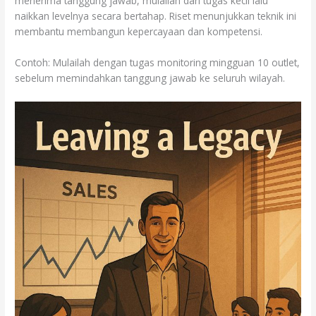
menerima tanggung jawab, mulailah dari tugas kecil lalu
naikkan levelnya secara bertahap. Riset menunjukkan teknik ini
membantu membangun kepercayaan dan kompetensi.
Contoh: Mulailah dengan tugas monitoring mingguan 10 outlet,
sebelum memindahkan tanggung jawab ke seluruh wilayah.