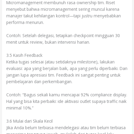
Micromanagement membunuh rasa ownership tim. Riset
menyebut bahwa micromanagement sering muncul karena
manajer takut kehilangan kontrol—tapi justru menyebabkan
performa menurun.
Contoh: Setelah delegasi, tetapkan checkpoint mingguan 30
menit untuk review, bukan intervensi harian.
3.5 Kasih Feedback
Ketika tugas selesai (atau setidaknya milestone), lakukan
evaluasi: apa yang berjalan baik, apa yang perlu diperbaiki. Dan
jangan lupa apresiasi tim. Feedback ini sangat penting untuk
pembelajaran dan perkembangan.
Contoh: “Bagus sekali kamu mencapai 92% compliance display.
Hal yang bisa kita perbaiki: ide aktivasi outlet supaya traffic naik
minimal 10%.”
3.6 Mulai dari Skala Kecil
Jika Anda belum terbiasa mendelegasi atau tim belum terbiasa