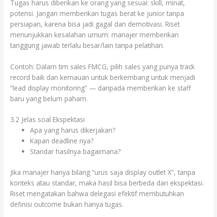
Tugas harus diberikan ke orang yang sesuai: skill, minat,
potensi. Jangan memberikan tugas berat ke junior tanpa
persiapan, karena bisa jadi gagal dan demotivasi. Riset
menunjukkan kesalahan umum: manajer memberikan
tanggung jawab terlalu besar/lain tanpa pelatihan.
Contoh: Dalam tim sales FMCG, pilih sales yang punya track
record baik dan kemauan untuk berkembang untuk menjadi
“lead display monitoring” — daripada memberikan ke staff
baru yang belum paham.
3.2 Jelas soal Ekspektasi
Apa yang harus dikerjakan?
Kapan deadline nya?
Standar hasilnya bagaimana?
Jika manajer hanya bilang “urus saja display outlet X”, tanpa
konteks atau standar, maka hasil bisa berbeda dari ekspektasi.
Riset mengatakan bahwa delegasi efektif membutuhkan
definisi outcome bukan hanya tugas.