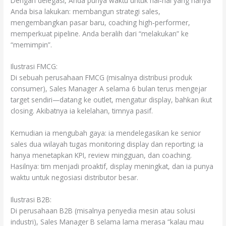
Dengan delegasi, Anda punya waktu untuk hal‐hal yang hanya
Anda bisa lakukan: membangun strategi sales,
mengembangkan pasar baru, coaching high‐performer,
memperkuat pipeline. Anda beralih dari “melakukan” ke
“memimpin”.
Ilustrasi FMCG:
Di sebuah perusahaan FMCG (misalnya distribusi produk
consumer), Sales Manager A selama 6 bulan terus mengejar
target sendiri—datang ke outlet, mengatur display, bahkan ikut
closing. Akibatnya ia kelelahan, timnya pasif.
Kemudian ia mengubah gaya: ia mendelegasikan ke senior
sales dua wilayah tugas monitoring display dan reporting; ia
hanya menetapkan KPI, review mingguan, dan coaching.
Hasilnya: tim menjadi proaktif, display meningkat, dan ia punya
waktu untuk negosiasi distributor besar.
Ilustrasi B2B:
Di perusahaan B2B (misalnya penyedia mesin atau solusi
industri), Sales Manager B selama lama merasa “kalau mau