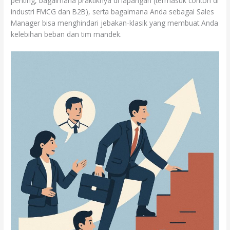
penting, bagaimana praktiknya di lapangan (termasuk contoh di
industri FMCG dan B2B), serta bagaimana Anda sebagai Sales
Manager bisa menghindari jebakan-klasik yang membuat Anda
kelebihan beban dan tim mandek.