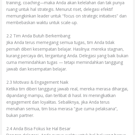
training, coaching—maka Anda akan kelelahan dan tak punya
ruang untuk hal strategis. Menurut riset, delegasi efektif
memungkinkan leader untuk “focus on strategic initiatives” dan
membebaskan waktu untuk scale-up.
2.2 Tim Anda Butuh Berkembang
Jika Anda terus memegang semua tugas, tim Anda tidak
pernah diberi kesempatan belajar. Hasilnya: mereka stagnan,
kurang percaya diri, tergantung Anda. Delegasi yang baik bukan
cuma memindahkan tugas — tetapi memindahkan tanggung
jawab dan kesempatan belajar.
2.3 Motivasi & Engagement Naik
Ketika tim diberi tanggung jawab real, mereka merasa dihargai,
dipandang mampu, dan terlibat di hasil. Ini meningkatkan
engagement dan loyalitas. Sebaliknya, jika Anda terus
menahan semua, tim bisa merasa “gue cuma pelaksana”,
bukan partner.
2.4 Anda Bisa Fokus ke Hal Besar