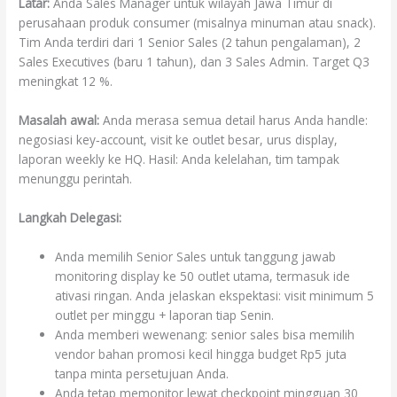
Latar:
Anda Sales Manager untuk wilayah Jawa Timur di
perusahaan produk consumer (misalnya minuman atau snack).
Tim Anda terdiri dari 1 Senior Sales (2 tahun pengalaman), 2
Sales Executives (baru 1 tahun), dan 3 Sales Admin. Target Q3
meningkat 12 %.
Masalah awal:
Anda merasa semua detail harus Anda handle:
negosiasi key‐account, visit ke outlet besar, urus display,
laporan weekly ke HQ. Hasil: Anda kelelahan, tim tampak
menunggu perintah.
Langkah Delegasi:
Anda memilih Senior Sales untuk tanggung jawab
monitoring display ke 50 outlet utama, termasuk ide
ativasi ringan. Anda jelaskan ekspektasi: visit minimum 5
outlet per minggu + laporan tiap Senin.
Anda memberi wewenang: senior sales bisa memilih
vendor bahan promosi kecil hingga budget Rp5 juta
tanpa minta persetujuan Anda.
Anda tetap memonitor lewat checkpoint mingguan 30