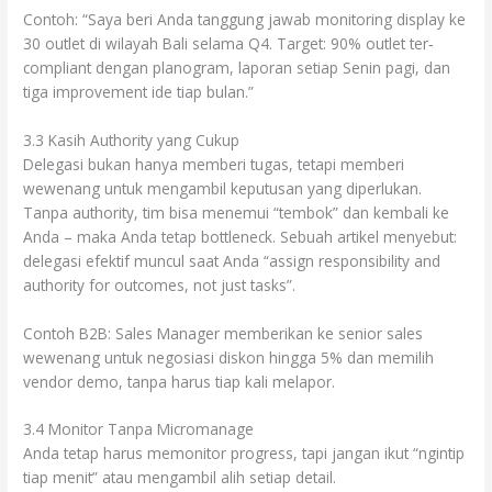
Contoh: “Saya beri Anda tanggung jawab monitoring display ke
30 outlet di wilayah Bali selama Q4. Target: 90% outlet ter‐
compliant dengan planogram, laporan setiap Senin pagi, dan
tiga improvement ide tiap bulan.”
3.3 Kasih Authority yang Cukup
Delegasi bukan hanya memberi tugas, tetapi memberi
wewenang untuk mengambil keputusan yang diperlukan.
Tanpa authority, tim bisa menemui “tembok” dan kembali ke
Anda – maka Anda tetap bottleneck. Sebuah artikel menyebut:
delegasi efektif muncul saat Anda “assign responsibility and
authority for outcomes, not just tasks”.
Contoh B2B: Sales Manager memberikan ke senior sales
wewenang untuk negosiasi diskon hingga 5% dan memilih
vendor demo, tanpa harus tiap kali melapor.
3.4 Monitor Tanpa Micromanage
Anda tetap harus memonitor progress, tapi jangan ikut “ngintip
tiap menit” atau mengambil alih setiap detail.