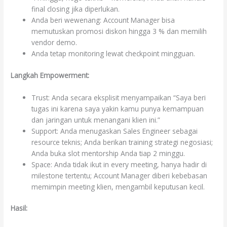
final closing jika diperlukan.
Anda beri wewenang: Account Manager bisa
memutuskan promosi diskon hingga 3 % dan memilih
vendor demo.
Anda tetap monitoring lewat checkpoint mingguan.
Langkah Empowerment:
Trust: Anda secara eksplisit menyampaikan “Saya beri
tugas ini karena saya yakin kamu punya kemampuan
dan jaringan untuk menangani klien ini.”
Support: Anda menugaskan Sales Engineer sebagai
resource teknis; Anda berikan training strategi negosiasi;
Anda buka slot mentorship Anda tiap 2 minggu.
Space: Anda tidak ikut in every meeting, hanya hadir di
milestone tertentu; Account Manager diberi kebebasan
memimpin meeting klien, mengambil keputusan kecil.
Hasil: