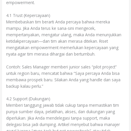
empowerment.
4.1 Trust (Kepercayaan)
Membebaskan tim berarti Anda percaya bahwa mereka
mampu. Jika Anda terus ke sana-sini mengecek,
mempertanyakan, mengatur ulang, maka Anda menunjukkan
ketidakpercayaan—dan tim akan merasa ditekan. Riset
mengatakan empowerment memerlukan kepercayaan yang
nyata agar tim merasa dihargai dan bertumbuh.
Contoh: Sales Manager memberi junior sales “pilot project”
untuk region baru, mencatat bahwa “Saya percaya Anda bisa
membawa prospek baru. Silakan Anda yang handle dan saya
backup kalau perlu.”
4.2 Support (Dukungan)
Memberi tanggung jawab tidak cukup tanpa memastikan tim
punya sumber daya, pelatihan, akses, dan dukungan yang
diperlukan. Jika Anda mendelegasi tanpa support, maka
delegasi bisa jadi dumping. Artikel menyebut bahwa manajer
gagal karena “gives task but not power/tools” atau tidak