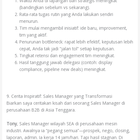
Waktu Anda di lapangan dan strategis meningkat
(bandingkan sebelum vs sekarang).
Rata-rata tugas rutin yang Anda lakukan sendiri
menurun.
Tim mulai mengambil inisiatif: ide baru, improvement,
tim yang aktif.
Penurunan bottleneck: rapat lebih efektif, keputusan lebih
cepat, Anda tak jadi “jalan tol” setiap keputusan.
Tingkat retensi dan engagement tim meningkat.
Hasil tanggung jawab delegasi (contoh: display
compliance, pipeline new deals) meningkat.
9. Cerita Inspiratif: Sales Manager yang Transformasi
Biarkan saya ceritakan kisah dari seorang Sales Manager di
perusahaan B2B di Asia Tenggara.
Tony
, Sales Manager wilayah SEA di perusahaan mesin
industri. Awalnya ia “pegang semua”—prospek, nego, closing,
laporan, admin. Ia kerja 14 jam/hari. Tapi hasil stagnan. Di