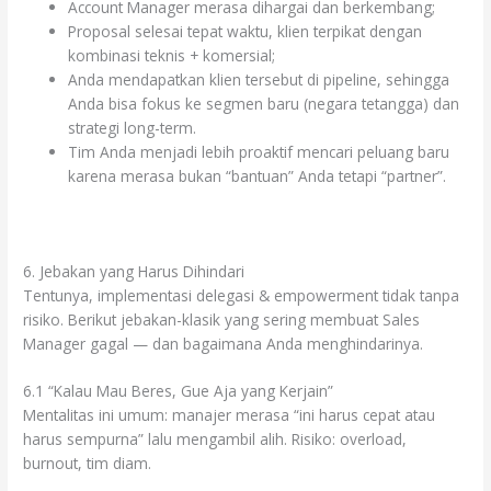
Account Manager merasa dihargai dan berkembang;
Proposal selesai tepat waktu, klien terpikat dengan
kombinasi teknis + komersial;
Anda mendapatkan klien tersebut di pipeline, sehingga
Anda bisa fokus ke segmen baru (negara tetangga) dan
strategi long-term.
Tim Anda menjadi lebih proaktif mencari peluang baru
karena merasa bukan “bantuan” Anda tetapi “partner”.
6. Jebakan yang Harus Dihindari
Tentunya, implementasi delegasi & empowerment tidak tanpa
risiko. Berikut jebakan-klasik yang sering membuat Sales
Manager gagal — dan bagaimana Anda menghindarinya.
6.1 “Kalau Mau Beres, Gue Aja yang Kerjain”
Mentalitas ini umum: manajer merasa “ini harus cepat atau
harus sempurna” lalu mengambil alih. Risiko: overload,
burnout, tim diam.