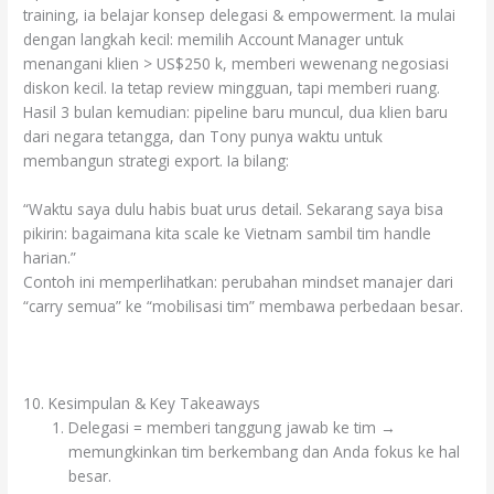
training, ia belajar konsep delegasi & empowerment. Ia mulai
dengan langkah kecil: memilih Account Manager untuk
menangani klien > US$250 k, memberi wewenang negosiasi
diskon kecil. Ia tetap review mingguan, tapi memberi ruang.
Hasil 3 bulan kemudian: pipeline baru muncul, dua klien baru
dari negara tetangga, dan Tony punya waktu untuk
membangun strategi export. Ia bilang:
“Waktu saya dulu habis buat urus detail. Sekarang saya bisa
pikirin: bagaimana kita scale ke Vietnam sambil tim handle
harian.”
Contoh ini memperlihatkan: perubahan mindset manajer dari
“carry semua” ke “mobilisasi tim” membawa perbedaan besar.
10. Kesimpulan & Key Takeaways
Delegasi = memberi tanggung jawab ke tim →
memungkinkan tim berkembang dan Anda fokus ke hal
besar.