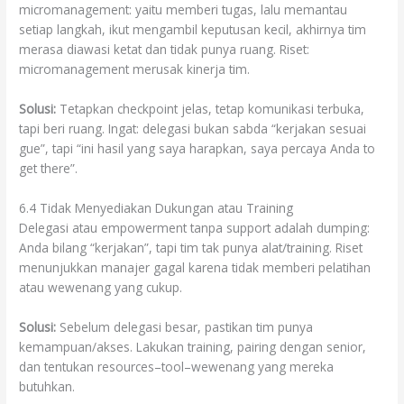
micromanagement: yaitu memberi tugas, lalu memantau
setiap langkah, ikut mengambil keputusan kecil, akhirnya tim
merasa diawasi ketat dan tidak punya ruang. Riset:
micromanagement merusak kinerja tim.
Solusi:
Tetapkan checkpoint jelas, tetap komunikasi terbuka,
tapi beri ruang. Ingat: delegasi bukan sabda “kerjakan sesuai
gue”, tapi “ini hasil yang saya harapkan, saya percaya Anda to
get there”.
6.4 Tidak Menyediakan Dukungan atau Training
Delegasi atau empowerment tanpa support adalah dumping:
Anda bilang “kerjakan”, tapi tim tak punya alat/training. Riset
menunjukkan manajer gagal karena tidak memberi pelatihan
atau wewenang yang cukup.
Solusi:
Sebelum delegasi besar, pastikan tim punya
kemampuan/akses. Lakukan training, pairing dengan senior,
dan tentukan resources–tool–wewenang yang mereka
butuhkan.