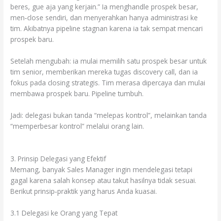
beres, gue aja yang kerjain.” Ia menghandle prospek besar,
men‐close sendiri, dan menyerahkan hanya administrasi ke
tim. Akibatnya pipeline stagnan karena ia tak sempat mencari
prospek baru.
Setelah mengubah: ia mulai memilih satu prospek besar untuk
tim senior, memberikan mereka tugas discovery call, dan ia
fokus pada closing strategis. Tim merasa dipercaya dan mulai
membawa prospek baru. Pipeline tumbuh.
Jadi: delegasi bukan tanda “melepas kontrol”, melainkan tanda
“memperbesar kontrol” melalui orang lain.
3. Prinsip Delegasi yang Efektif
Memang, banyak Sales Manager ingin mendelegasi tetapi
gagal karena salah konsep atau takut hasilnya tidak sesuai.
Berikut prinsip‐praktik yang harus Anda kuasai.
3.1 Delegasi ke Orang yang Tepat