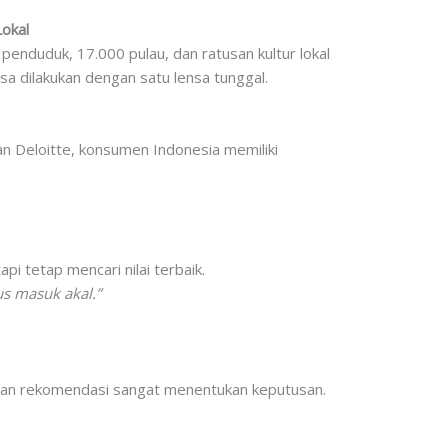
okal
penduduk, 17.000 pulau, dan ratusan kultur lokal
 dilakukan dengan satu lensa tunggal.
an Deloitte, konsumen Indonesia memiliki
pi tetap mencari nilai terbaik.
us masuk akal.”
dan rekomendasi sangat menentukan keputusan.