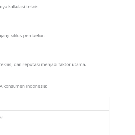
ya kalkulasi teknis.
ang siklus pembelian.
teknis, dan reputasi menjadi faktor utama.
 konsumen Indonesia:
er