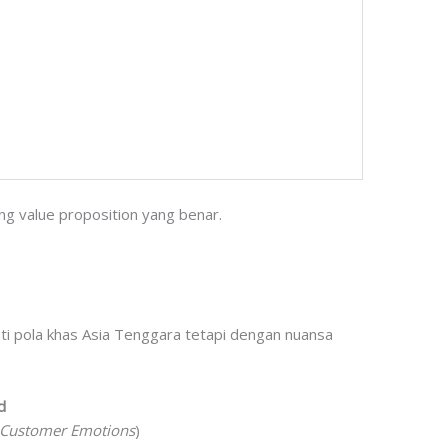
g value proposition yang benar.
uti pola khas Asia Tenggara tetapi dengan nuansa
d
 Customer Emotions
)