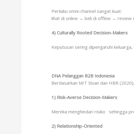
Perilaku omni-channel sangat kuat:
lihat di online → beli di offline → review
4) Culturally Rooted Decision-Makers
Keputusan sering dipengaruhi keluarga, r
DNA Pelanggan B2B Indonesia
Berdasarkan MIT Sloan dan HBR (2020),
1) Risk-Averse Decision-Makers
Mereka menghindari risiko sehingga pre
2) Relationship-Oriented