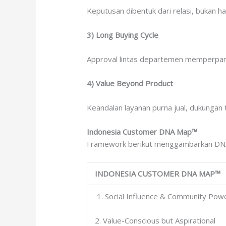
Keputusan dibentuk dari relasi, bukan han
3) Long Buying Cycle
Approval lintas departemen memperpanj
4) Value Beyond Product
Keandalan layanan purna jual, dukungan 
Indonesia Customer DNA Map™
Framework berikut menggambarkan DNA
INDONESIA CUSTOMER DNA MAP™
1. Social Influence & Community Pow
2. Value-Conscious but Aspirational