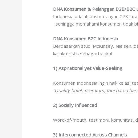
DNA Konsumen & Pelanggan B2B/B2C L
Indonesia adalah pasar dengan 278 juta 
sehingga memahami konsumen tidak bisa
DNA Konsumen B2C Indonesia
Berdasarkan studi McKinsey, Nielsen, d
karakteristik sebagai berikut:
1) Aspirational yet Value-Seeking
Konsumen Indonesia ingin naik kelas, teta
“Quality boleh premium, tapi harga har
2) Socially Influenced
Word-of-mouth, testimoni, komunitas, 
3) Interconnected Across Channels