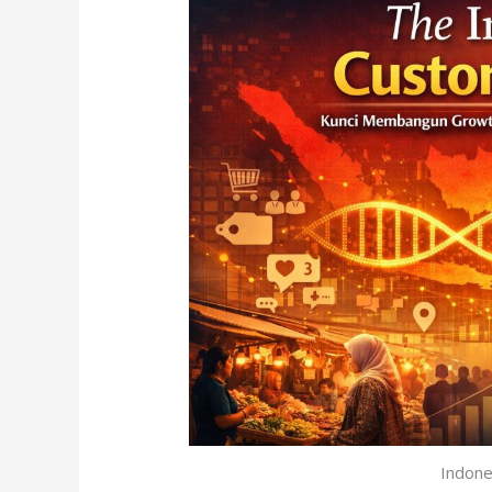
Indon