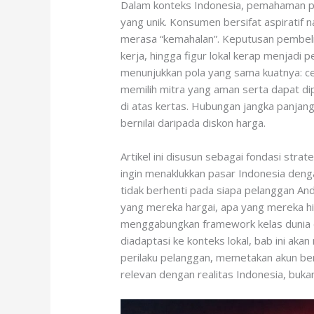
Dalam konteks Indonesia, pemahaman p
yang unik. Konsumen bersifat aspiratif n
merasa “kemahalan”. Keputusan pembelia
kerja, hingga figur lokal kerap menjadi p
menunjukkan pola yang sama kuatnya: cen
memilih mitra yang aman serta dapat di
di atas kertas. Hubungan jangka panjang,
bernilai daripada diskon harga.
Artikel ini disusun sebagai fondasi stra
ingin menaklukkan pasar Indonesia den
tidak berhenti pada siapa pelanggan And
yang mereka hargai, apa yang mereka h
menggabungkan framework kelas dunia d
diadaptasi ke konteks lokal, bab ini a
perilaku pelanggan, memetakan akun bern
relevan dengan realitas Indonesia, bukan