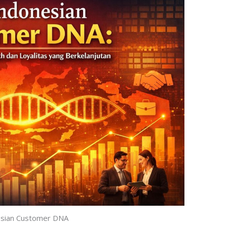
esian Customer DNA