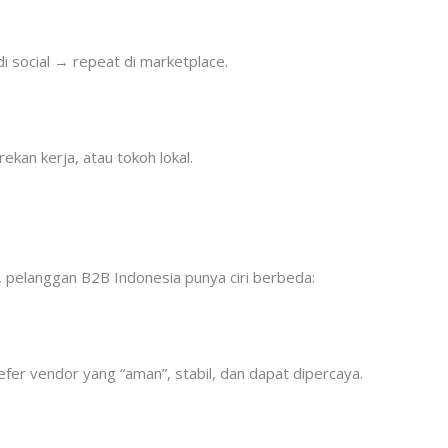
 di social → repeat di marketplace.
ekan kerja, atau tokoh lokal.
 pelanggan B2B Indonesia punya ciri berbeda:
fer vendor yang “aman”, stabil, dan dapat dipercaya.