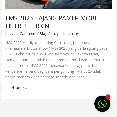
IIMS 2025 : AJANG PAMER MOBIL
LISTRIK TERKINI
Leave a Comment
/
Blog
/
Imtiyaz Learnings
IIMS 2025 ~ Imtiyaz Learning Consulting | Indonesia
International Motor Show (IIMS) 2025 yang berlangsung pada
13-23 Februari 2025 di JIExpo Kemayoran, Jakarta Pusat,
Dengan partisipasi lebih dari 30 merek mobil dan 20 merek
sepeda motor, IIMS 2025 menawarkan beragam pilihan
kendaraan terbaru bagi para pengunjung. IIMS 2025 tidak
hanya menampilkan berbagai merek mobil dan […]
Read More »
1